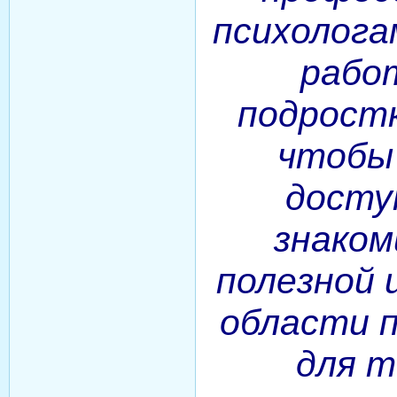
психолога
рабо
подростк
чтобы 
досту
знаком
полезной 
области п
для т