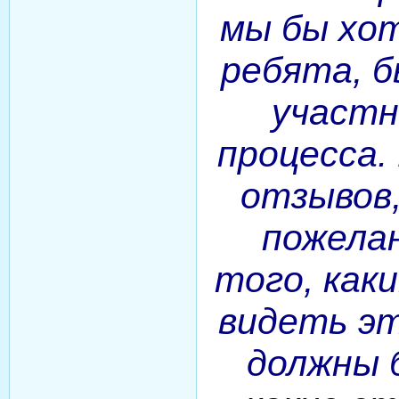
мы бы хот
ребята, 
участн
процесса.
отзывов,
пожелан
того, как
видеть эт
должны 