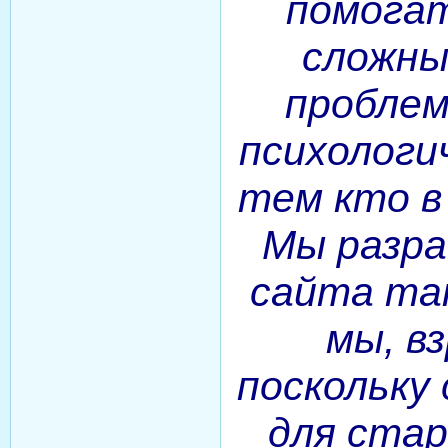
помога
сложны
проблем
психологи
тем кто в
Мы разра
сайта так
мы, в
поскольку
для стар