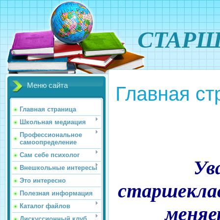
СТАРШ
Меню сайта
Главная ст
Главная страница
Школьная медиация
Профессиональное
самоопределение
Сам себе психолог
Ув
Внешкольные интересы
Это интересно
старшекла
Полезная информация
Каталог файлов
меняе
Дискуссионный клуб