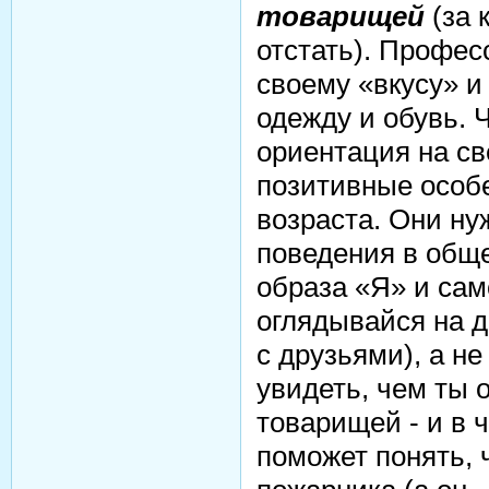
товарищей
(за 
отстать). Профе
своему «вкусу» и 
одежду и обувь. 
ориентация на св
позитивные особе
возраста. Они ну
поведения в общ
образа «Я» и сам
оглядывайся на д
с друзьями), а н
увидеть, чем ты 
товарищей - и в 
поможет понять, 