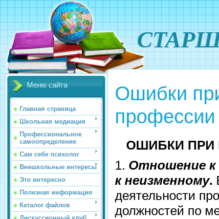
СТАРШ
Меню сайта
Ошибки пр
профессии
Главная страница
Школьная медиация
Профессиональное
ОШИБКИ ПРИ
самоопределение
Сам себе психолог
1.
Отношение к 
Внешкольные интересы
к неизменному
.
Это интересно
деятельности про
Полезная информация
Каталог файлов
должностей по м
Дискуссионный клуб