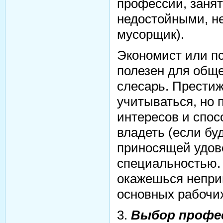
профессии, заня
недостойными, н
мусорщик).
Экономист или пс
полезен для обще
слесарь. Прести
учитываться, но 
интересов и спос
владеть (если бу
приносящей удов
специальностью. 
окажешься непри
основных рабочих
3.
Выбор профес