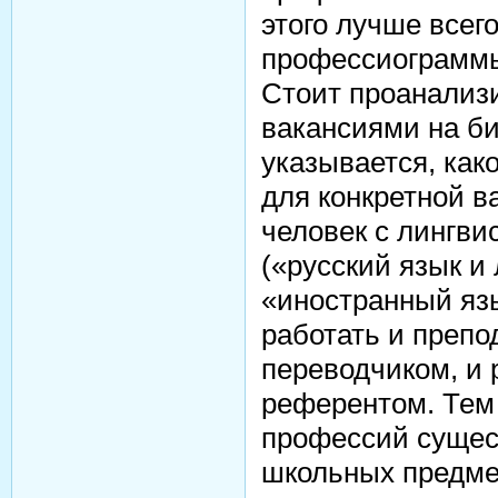
этого лучше всег
профессиограммы
Стоит проанализи
вакансиями на би
указывается, как
для конкретной в
человек с лингв
(«русский язык и
«иностранный яз
работать и препо
переводчиком, и 
референтом. Тем 
профессий сущес
школьных предме