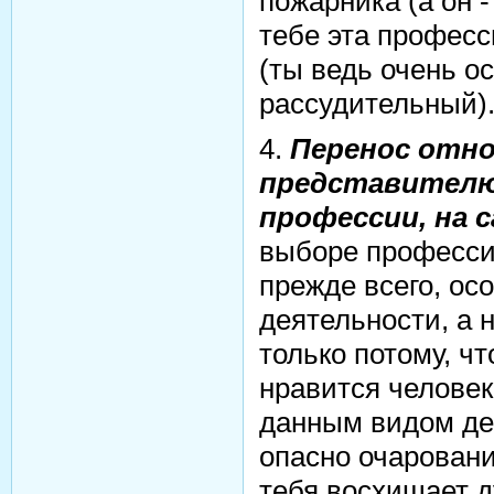
пожарника (а он 
тебе эта професс
(ты ведь очень о
рассудительный)
4.
Перенос отно
представителю
профессии, на 
выборе професси
прежде всего, ос
деятельности, а
только потому, чт
нравится человек
данным видом де
опасно очарован
тебя восхищает д