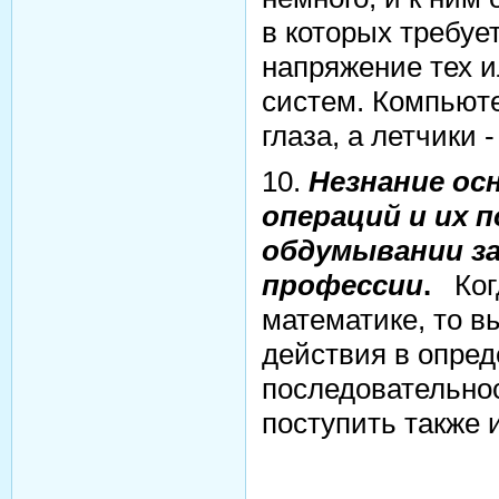
в которых требуе
напряжение тех 
систем. Компьют
глаза, а летчики -
10.
Незнание ос
операций и их п
обдумывании за
профессии
.
Ког
математике, то 
действия в опре
последовательно
поступить также 