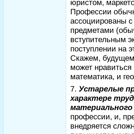
юристом, маркето
Профессии обычн
ассоциированы с
предметами (обы
вступительным э
поступлении на э
Скажем, будущем
может нравиться
математика, и ге
7.
Устарелые п
характере труд
материального
профессии, и, пре
внедряется сложн