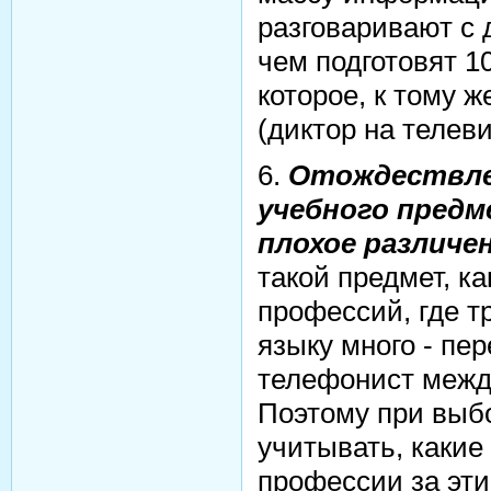
разговаривают с 
чем подготовят 1
которое, к тому ж
(диктор на телев
6.
Отождествле
учебного предм
плохое различе
такой предмет, ка
профессий, где т
языку много - пер
телефонист межд
Поэтому при выб
учитывать, какие
профессии за эти